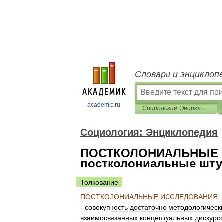
Словари и энциклоп
academic.ru
Социология: Энциклопедия
Социология: Энциклопедия
ПОСТКОЛОНИАЛЬНЫЕ 
постколониальные шт
Толкование
ПОСТКОЛОНИАЛЬНЫЕ
ИССЛЕДОВАНИЯ
,
-
совокупность
достаточно
методологическ
взаимосвязанных
концептуальных
дискурс