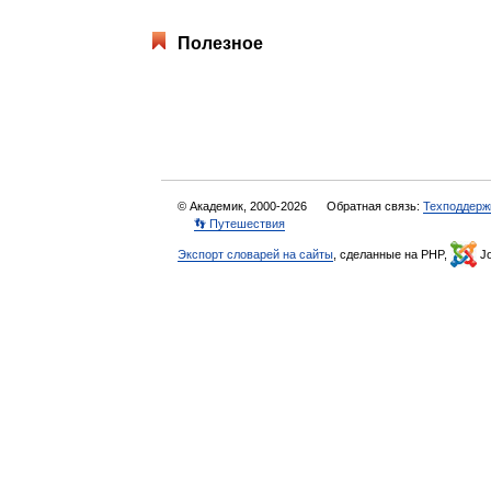
Полезное
© Академик, 2000-2026
Обратная связь:
Техподдерж
👣 Путешествия
Экспорт словарей на сайты
, сделанные на PHP,
Jo