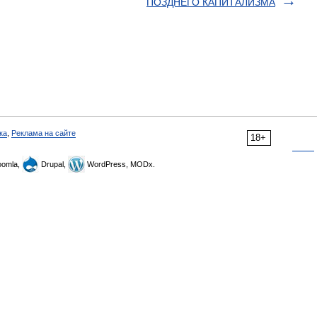
ПОЗДНЕГО КАПИТАЛИЗМА
ка
,
Реклама на сайте
18+
omla,
Drupal,
WordPress, MODx.